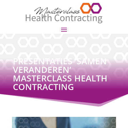
PRESENTATIES ‘SAMEN
VERANDEREN’
MASTERCLASS HEALTH
CONTRACTING