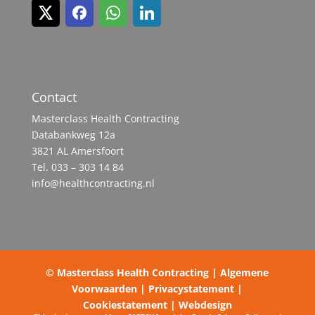
Contact
Masterclass Health Contracting
Databankweg 12a
3821 AL Amersfoort
Tel. 033 – 303 14 84
info@healthcontracting.nl
© Masterclass Health Contracting |
Algemene
Voorwaarden
|
Privacystatement
|
Cookiestatement
|
Webdesign