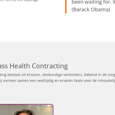
been waiting for. 
(Barack Obama)
ass Health Contracting
ting bestaat uit ervaren, deskundige verbinders, bekend in de zorg
Zij vormen samen een veelzijdig en ervaren team voor de inhoudel