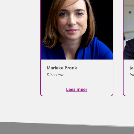
Marieke Pronk
Ja
Directeur
In
Lees meer