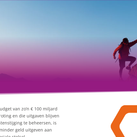
udget van zo’n € 100 miljard
roting en die uitgaven blijven
tenstijging te beheersen, is
minder geld uitgeven aan
ociale stelsel…