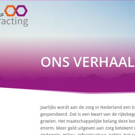
ONS VERHAAL
Jaarlijks wordt aan de zorg in Nederland een b
gespendeerd. Dat is een kwart
van de rijksbeg
groeien. Het maatschappelijke belang deze kos
enorm. Meer geld uitgeven aan zorg betekent 
onderwijs, milieu, infrastructuur, politie, het s