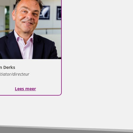
n Derks
itiator/directeur
Lees meer