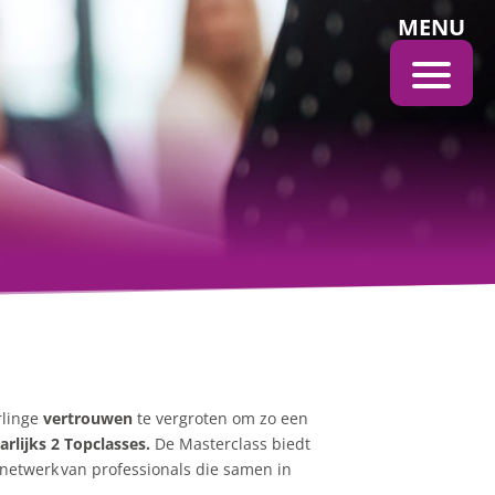
MENU
rlinge
vertrouwen
te vergroten om zo een
arlijks 2 Topclasses.
De Masterclass biedt
netwerk
van professionals die samen in