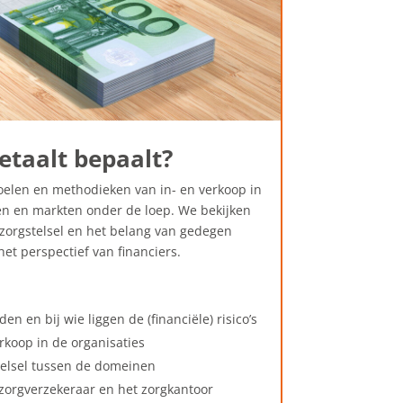
etaalt bepaalt?
elen en methodieken van in- en verkoop in
n en markten onder de loep. We bekijken
 zorgstelsel en het belang van gedegen
het perspectief van financiers.
en en bij wie liggen de (financiële) risico’s
rkoop in de organisaties
telsel tussen de domeinen
 zorgverzekeraar en het zorgkantoor