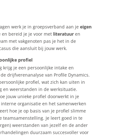
agen werk je in groepsverband aan je
eigen
 en bereid je je voor met
literatuur
en
team met vakgenoten pas je het in de
 casus die aansluit bij jouw werk.
onlijke profiel
 krijg je een persoonlijke intake en
 de drijfverenanalyse van Profile Dynamics.
persoonlijke profiel, wat zich kan uiten in
ag en weerstanden in de werksituatie.
hoe jouw unieke profiel doorwerkt in je
e interne organisatie en het samenwerken
eert hoe je op basis van je profiel slimme
teamsamenstelling. Je leert goed in te
orgen) weerstanden van jezelf en de ander
rhandelingen duurzaam succesvoller voor