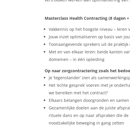
Masterclass Health Contracting (8 dagen +
Vakkennis op het hoogste niveau – leren 
Jouw inzet optimaliseren op basis van jou
Toonaangevende sprekers uit de praktijk
Met en van elkaar leren: beide kanten van 
domeinen – in één opleiding
Op naar zorgcontractering zoals het bedoe
Je ‘tegenstander’ zien als samenwerkings
Het ‘echte gesprek’ voeren met je onderh
we bereiken met het contract?
Elkaars belangen doorgronden en samen 
Gezamenlijke doelen aan de juiste afspra
rituele dans en op naar afspraken die de
noodzakelijke beweging in gang zetten