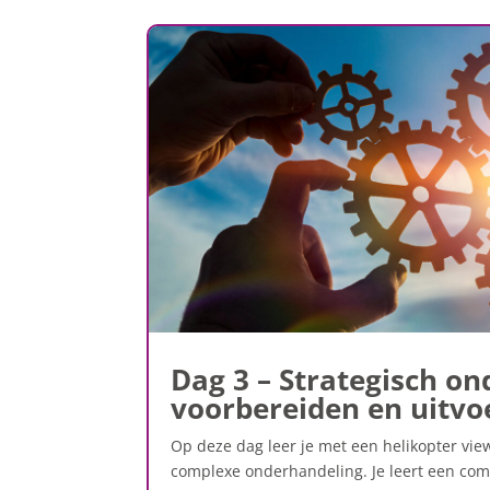
Dag 3 – Strategisch o
voorbereiden en uitvo
Op deze dag leer je met een helikopter view
complexe onderhandeling. Je leert een co