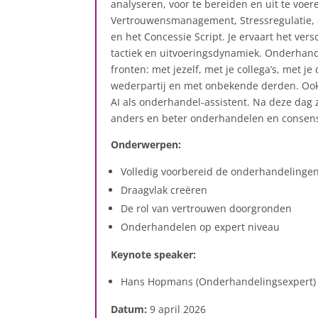
analyseren, voor te bereiden en uit te voer
Vertrouwensmanagement, Stressregulatie,
en het Concessie Script. Je ervaart het versc
tactiek en uitvoeringsdynamiek. Onderhan
fronten: met jezelf, met je collega’s, met je
wederpartij en met onbekende derden. Ook 
AI als onderhandel-assistent. Na deze dag z
anders en beter onderhandelen en conse
Onderwerpen:
Volledig voorbereid de onderhandelingen
Draagvlak creëren
De rol van vertrouwen doorgronden
Onderhandelen op expert niveau
Keynote speaker:
Hans Hopmans (Onderhandelingsexpert)
Datum:
9 april 2026