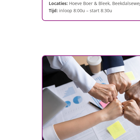
Locaties:
Hoeve Boer & Bleek, Beekdalseweg
Tijd:
inloop 8:00u – start 8:30u