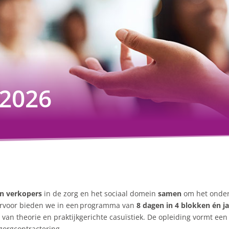
2026
en verkopers
in de zorg en het sociaal domein
samen
om het onde
rvoor
bieden we in een
programma
van
8 dagen in 4 blokken én ja
van theorie en praktijkgerichte casuïstiek. De opleiding vormt een
zorgcontractering.