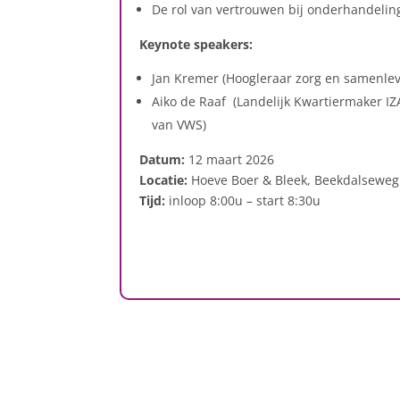
De rol van vertrouwen bij onderhandeli
Keynote speakers:
Jan Kremer (Hoogleraar zorg en samenl
Aiko de Raaf (Landelijk Kwartiermaker IZA
van VWS)
Datum:
12 maart 2026
Locatie:
Hoeve Boer & Bleek, Beekdalseweg 
Tijd:
inloop 8:00u – start 8:30u