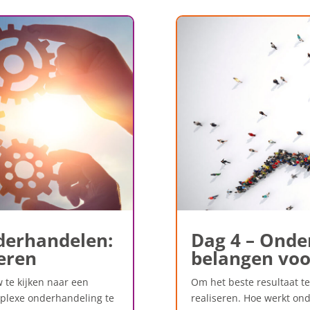
nderhandelen:
Dag 4 – Onde
eren
belangen voo
 te kijken naar een
Om het beste resultaat te 
mplexe onderhandeling te
realiseren. Hoe werkt on