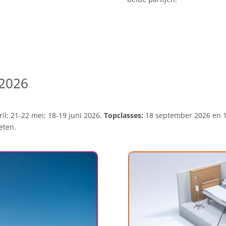
 2026
il; 21-22 mei; 18-19 juni 2026.
Topclasses:
18 september 2026 en 1
eten.