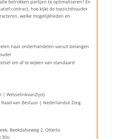
alle betrokken partijen te optimaliseren? En
rnatief contract, hoe kijkt de toezichthouder
tracteren, welke mogelijkheden en
delen naar onderhandelen vanuit belangen
houder
elsel om af te wijken van standaard
 | WesselinkvanZijst)
d Raad van Bestuur | Nederlandse Zorg
eek, Beekdalseweg 2, Otterlo
 8:30u