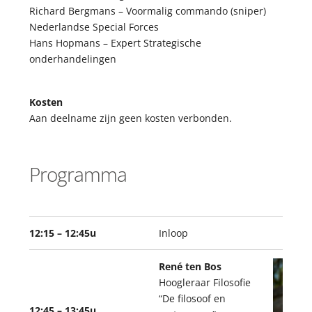
Richard Bergmans – Voormalig commando (sniper)
Nederlandse Special Forces
Hans Hopmans – Expert Strategische
onderhandelingen
Kosten
Aan deelname zijn geen kosten verbonden.
Programma
12:15 – 12:45u
Inloop
René ten Bos
Hoogleraar Filosofie
“De filosoof en
12:45 – 13:45u