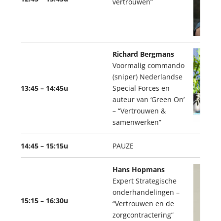
vertrouwen”
Richard Bergmans
Voormalig commando
(sniper) Nederlandse
13:45 – 14:45u
Special Forces en
auteur van ‘Green On’
– “Vertrouwen &
samenwerken”
14:45 – 15:15u
PAUZE
Hans Hopmans
Expert Strategische
onderhandelingen –
15:15 – 16:30u
“Vertrouwen en de
zorgcontractering”