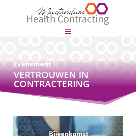
Evenement
VERTROUWEN IN
CONTRACTERING