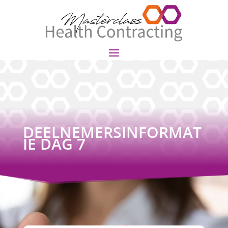
DEELNEMERSINFORMAT
IE DAG 7